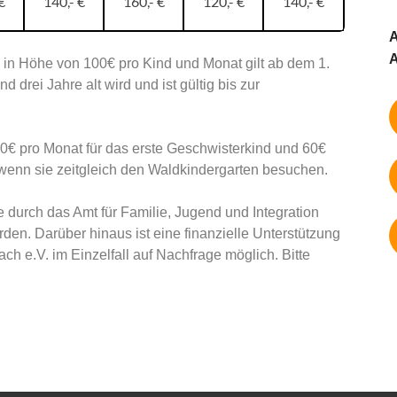
€
140,- €
160,- €
120,- €
140,- €
A
A
in Höhe von 100€ pro Kind und Monat gilt ab dem 1.
drei Jahre alt wird und ist gültig bis zur
0€ pro Monat für das erste Geschwisterkind und 60€
 wenn sie zeitgleich den Waldkindergarten besuchen.
durch das Amt für Familie, Jugend und Integration
en. Darüber hinaus ist eine finanzielle Unterstützung
h e.V. im Einzelfall auf Nachfrage möglich. Bitte