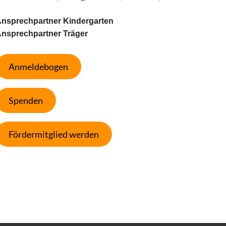
nsprechpartner Kindergarten
nsprechpartner Träger
Anmeldebogen
Spenden
Fördermitglied werden