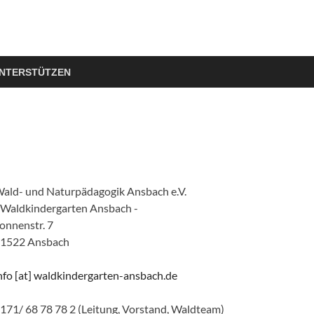
NTERSTÜTZEN
ald- und Naturpädagogik Ansbach e.V.
 Waldkindergarten Ansbach -
onnenstr. 7
1522 Ansbach
nfo [at] waldkindergarten-ansbach.de
171/ 68 78 78 2 (Leitung, Vorstand, Waldteam)