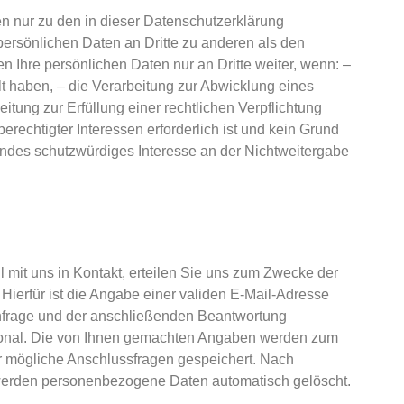
n nur zu den in dieser Datenschutzerklärung
ersönlichen Daten an Dritte zu anderen als den
n Ihre persönlichen Daten nur an Dritte weiter, wenn: –
ilt haben, – die Verarbeitung zur Abwicklung eines
beitung zur Erfüllung einer rechtlichen Verpflichtung
berechtigter Interessen erforderlich ist und kein Grund
ndes schutzwürdiges Interesse an der Nichtweitergabe
il mit uns in Kontakt, erteilen Sie uns zum Zwecke der
 Hierfür ist die Angabe einer validen E-Mail-Adresse
Anfrage und der anschließenden Beantwortung
tional. Die von Ihnen gemachten Angaben werden zum
r mögliche Anschlussfragen gespeichert. Nach
 werden personenbezogene Daten automatisch gelöscht.