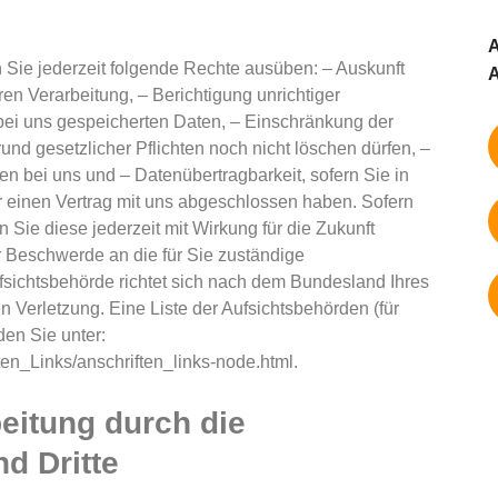
A
Sie jederzeit folgende Rechte ausüben: – Auskunft
A
en Verarbeitung, – Berichtigung unrichtiger
ei uns gespeicherten Daten, – Einschränkung der
und gesetzlicher Pflichten noch nicht löschen dürfen, –
n bei uns und – Datenübertragbarkeit, sofern Sie in
r einen Vertrag mit uns abgeschlossen haben. Sofern
n Sie diese jederzeit mit Wirkung für die Zukunft
er Beschwerde an die für Sie zuständige
fsichtsbehörde richtet sich nach dem Bundesland Ihres
n Verletzung. Eine Liste der Aufsichtsbehörden (für
den Sie unter:
ten_Links/anschriften_links-node.html.
eitung durch die
nd Dritte