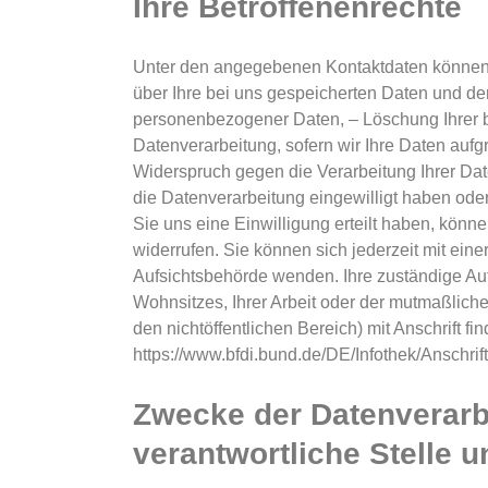
Ihre Betroffenenrechte
Unter den angegebenen Kontaktdaten können 
über Ihre bei uns gespeicherten Daten und der
personenbezogener Daten, – Löschung Ihrer b
Datenverarbeitung, sofern wir Ihre Daten aufgr
Widerspruch gegen die Verarbeitung Ihrer Date
die Datenverarbeitung eingewilligt haben ode
Sie uns eine Einwilligung erteilt haben, könne
widerrufen. Sie können sich jederzeit mit ein
Aufsichtsbehörde wenden. Ihre zuständige Au
Wohnsitzes, Ihrer Arbeit oder der mutmaßliche
den nichtöffentlichen Bereich) mit Anschrift fin
https://www.bfdi.bund.de/DE/Infothek/Anschrif
Zwecke der Datenverarb
verantwortliche Stelle u