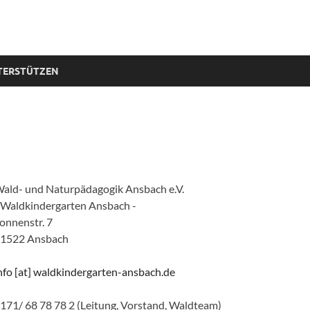
TERSTÜTZEN
ald- und Naturpädagogik Ansbach e.V.
 Waldkindergarten Ansbach -
onnenstr. 7
1522 Ansbach
nfo [at] waldkindergarten-ansbach.de
171/ 68 78 78 2 (Leitung, Vorstand, Waldteam)