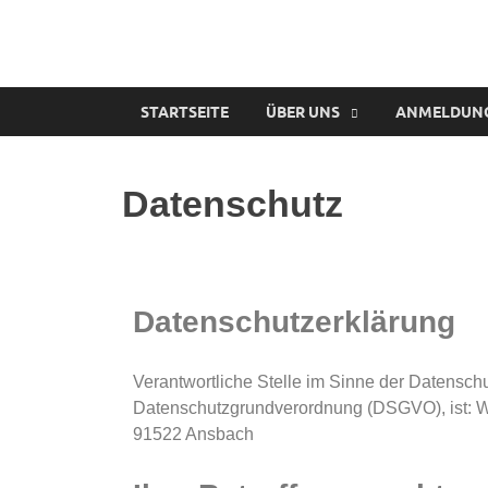
STARTSEITE
ÜBER UNS
ANMELDUNG 
Datenschutz
Datenschutzerklärung
Verantwortliche Stelle im Sinne der Datensch
Datenschutzgrundverordnung (DSGVO), ist: Wa
91522 Ansbach