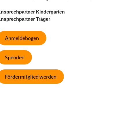
nsprechpartner Kindergarten
nsprechpartner Träger
Anmeldebogen
Spenden
Fördermitglied werden